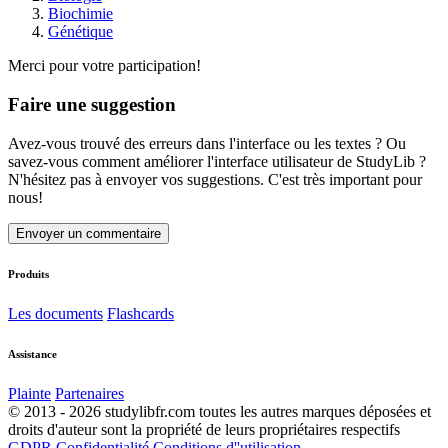
Biochimie
Génétique
Merci pour votre participation!
Faire une suggestion
Avez-vous trouvé des erreurs dans l'interface ou les textes ? Ou
savez-vous comment améliorer l'interface utilisateur de StudyLib ?
N'hésitez pas à envoyer vos suggestions. C'est très important pour
nous!
Envoyer un commentaire
Produits
Les documents
Flashcards
Assistance
Plainte
Partenaires
© 2013 - 2026 studylibfr.com toutes les autres marques déposées et
droits d'auteur sont la propriété de leurs propriétaires respectifs
GDPR
Confidentialité
Conditions d''utilisation