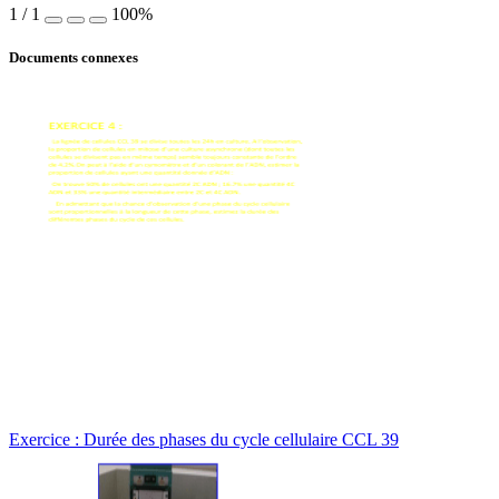
1
/
1
100%
Documents connexes
Exercice : Durée des phases du cycle cellulaire CCL 39