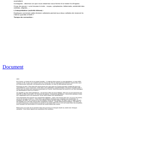
Document