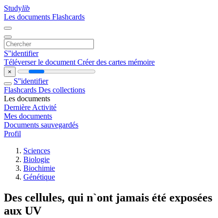
Study
lib
Les documents
Flashcards
S''identifier
Téléverser le document
Créer des cartes mémoire
×
S''identifier
Flashcards
Des collections
Les documents
Dernière Activité
Mes documents
Documents sauvegardés
Profil
Sciences
Biologie
Biochimie
Génétique
Des cellules, qui n`ont jamais été exposées
aux UV