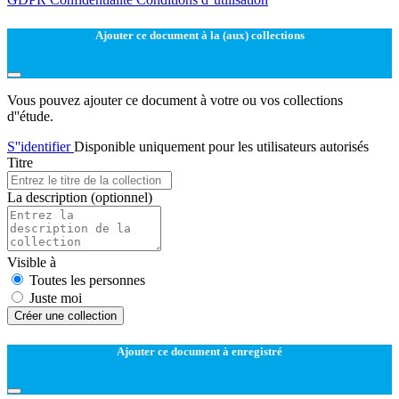
Ajouter ce document à la (aux) collections
Vous pouvez ajouter ce document à votre ou vos collections
d''étude.
S''identifier
Disponible uniquement pour les utilisateurs autorisés
Titre
La description
(optionnel)
Visible à
Toutes les personnes
Juste moi
Créer une collection
Ajouter ce document à enregistré