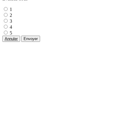
1
2
3
4
5
Annuler
Envoyer