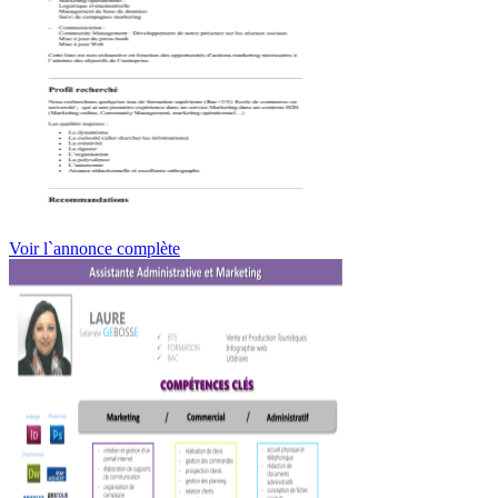
Voir l`annonce complète