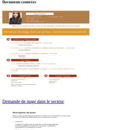
Documents connexes
Demande de stage dans le secteur