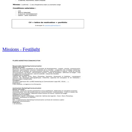
Missions - Festilight