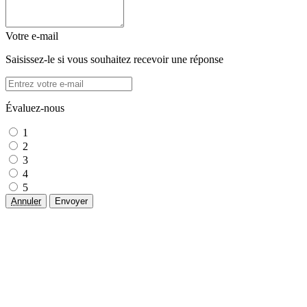
Votre e-mail
Saisissez-le si vous souhaitez recevoir une réponse
Évaluez-nous
1
2
3
4
5
Annuler
Envoyer