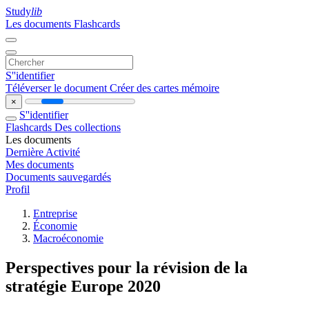
Study
lib
Les documents
Flashcards
S''identifier
Téléverser le document
Créer des cartes mémoire
×
S''identifier
Flashcards
Des collections
Les documents
Dernière Activité
Mes documents
Documents sauvegardés
Profil
Entreprise
Économie
Macroéconomie
Perspectives pour la révision de la
stratégie Europe 2020