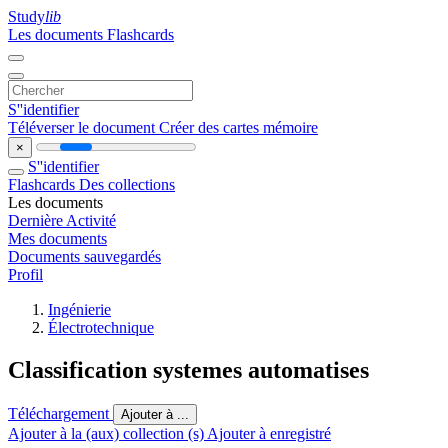
Study
lib
Les documents
Flashcards
S''identifier
Téléverser le document
Créer des cartes mémoire
×
S''identifier
Flashcards
Des collections
Les documents
Dernière Activité
Mes documents
Documents sauvegardés
Profil
Ingénierie
Électrotechnique
Classification systemes automatises
Téléchargement
Ajouter à ...
Ajouter à la (aux) collection (s)
Ajouter à enregistré