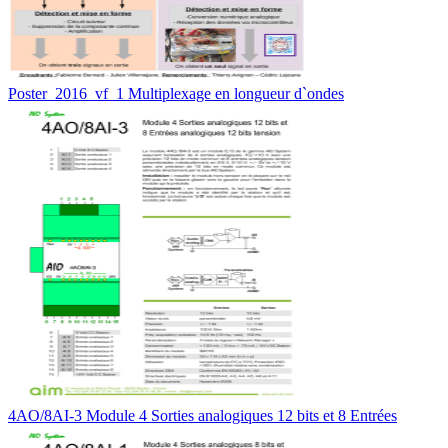
Poster_2016_vf_1 Multiplexage en longueur d`ondes
4AO/8AI-3 Module 4 Sorties analogiques 12 bits et 8 Entrées