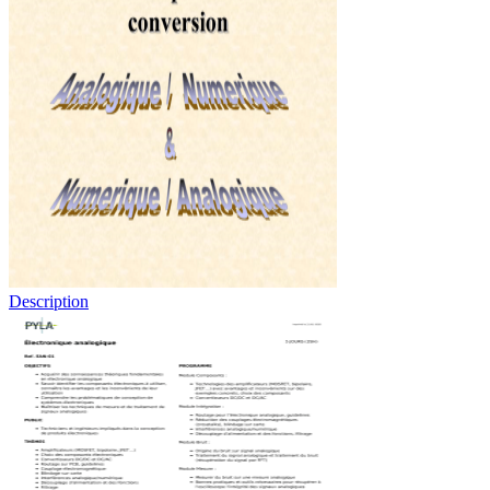
Description