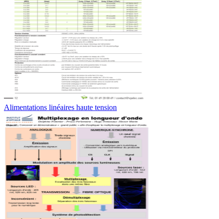
Alimentations linéaires haute tension