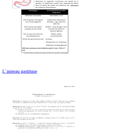
L`anneau gastrique