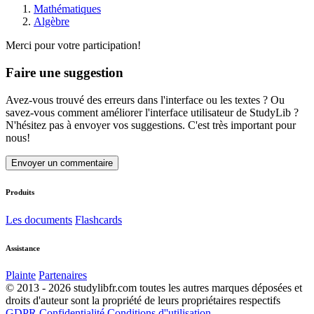
Mathématiques
Algèbre
Merci pour votre participation!
Faire une suggestion
Avez-vous trouvé des erreurs dans l'interface ou les textes ? Ou
savez-vous comment améliorer l'interface utilisateur de StudyLib ?
N'hésitez pas à envoyer vos suggestions. C'est très important pour
nous!
Envoyer un commentaire
Produits
Les documents
Flashcards
Assistance
Plainte
Partenaires
© 2013 - 2026 studylibfr.com toutes les autres marques déposées et
droits d'auteur sont la propriété de leurs propriétaires respectifs
GDPR
Confidentialité
Conditions d''utilisation