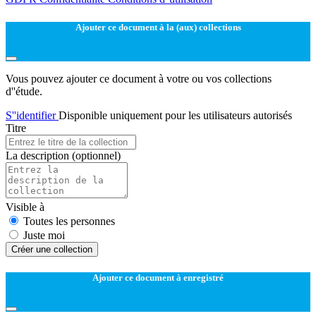
Ajouter ce document à la (aux) collections
Vous pouvez ajouter ce document à votre ou vos collections
d''étude.
S''identifier
Disponible uniquement pour les utilisateurs autorisés
Titre
La description
(optionnel)
Visible à
Toutes les personnes
Juste moi
Créer une collection
Ajouter ce document à enregistré