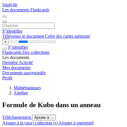
Study
lib
Les documents
Flashcards
S''identifier
Téléverser le document
Créer des cartes mémoire
×
S''identifier
Flashcards
Des collections
Les documents
Dernière Activité
Mes documents
Documents sauvegardés
Profil
Mathématiques
Algèbre
Formule de Kubo dans un anneau
Téléchargement
Ajouter à ...
Ajouter à la (aux) collection (s)
Ajouter à enregistré