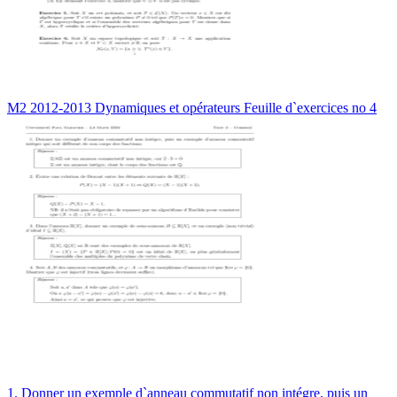
M2 2012-2013 Dynamiques et opérateurs Feuille d`exercices no 4
1. Donner un exemple d`anneau commutatif non intégre, puis un