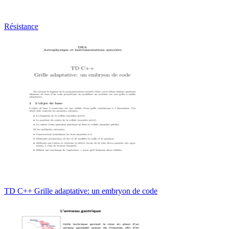
Résistance
TD C++ Grille adaptative: un embryon de code