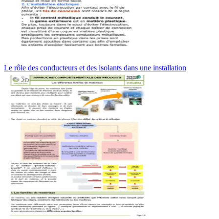
Le rôle des conducteurs et des isolants dans une installation