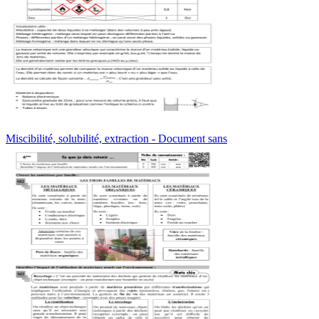
Miscibilité, solubilité, extraction - Document sans