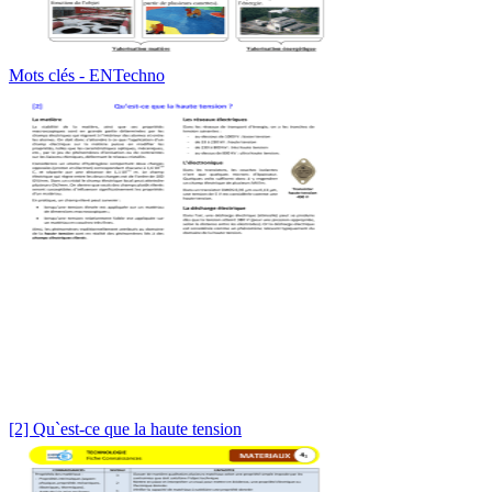
Mots clés - ENTechno
[2] Qu`est-ce que la haute tension