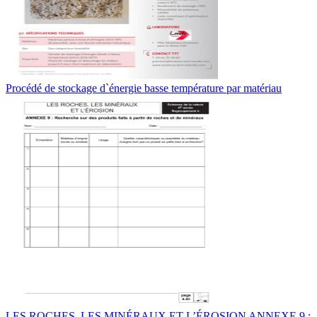
Procédé de stockage d`énergie basse température par matériau
LES ROCHES, LES MINÉRAUX ET L’ÉROSION ANNEXE 9 :