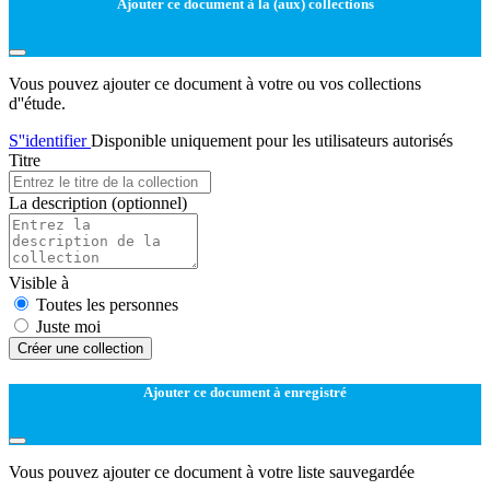
Ajouter ce document à la (aux) collections
Vous pouvez ajouter ce document à votre ou vos collections
d''étude.
S''identifier
Disponible uniquement pour les utilisateurs autorisés
Titre
La description
(optionnel)
Visible à
Toutes les personnes
Juste moi
Créer une collection
Ajouter ce document à enregistré
Vous pouvez ajouter ce document à votre liste sauvegardée