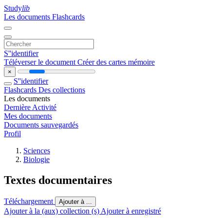
Study
lib
Les documents
Flashcards
S''identifier
Téléverser le document
Créer des cartes mémoire
×
S''identifier
Flashcards
Des collections
Les documents
Dernière Activité
Mes documents
Documents sauvegardés
Profil
Sciences
Biologie
Textes documentaires
Téléchargement
Ajouter à ...
Ajouter à la (aux) collection (s)
Ajouter à enregistré