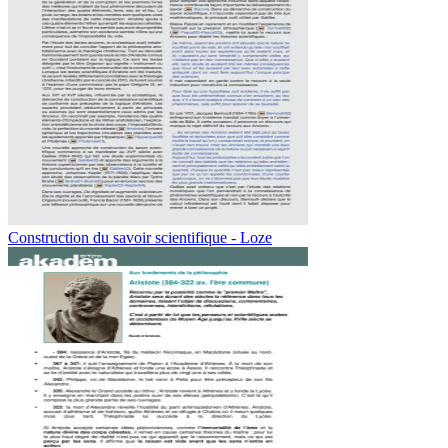
Construction du savoir scientifique - Loze