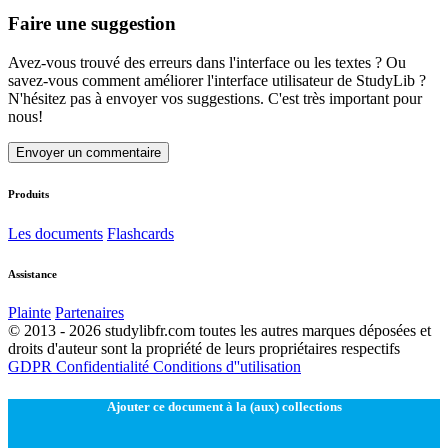
Faire une suggestion
Avez-vous trouvé des erreurs dans l'interface ou les textes ? Ou
savez-vous comment améliorer l'interface utilisateur de StudyLib ?
N'hésitez pas à envoyer vos suggestions. C'est très important pour
nous!
Envoyer un commentaire
Produits
Les documents
Flashcards
Assistance
Plainte
Partenaires
© 2013 - 2026 studylibfr.com toutes les autres marques déposées et
droits d'auteur sont la propriété de leurs propriétaires respectifs
GDPR
Confidentialité
Conditions d''utilisation
Ajouter ce document à la (aux) collections