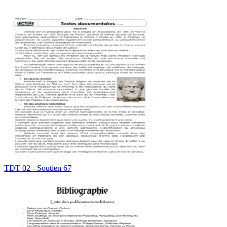
TDT 02 - Soutien 67