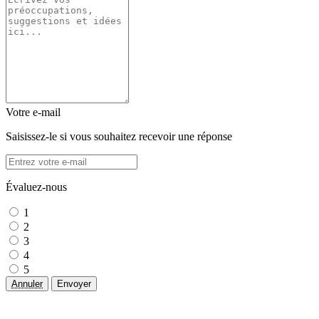
Votre e-mail
Saisissez-le si vous souhaitez recevoir une réponse
Évaluez-nous
1
2
3
4
5
Annuler
Envoyer