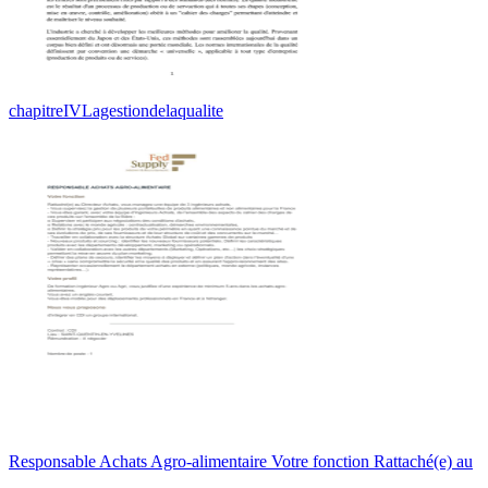
chapitreIVLagestiondelaqualite
Responsable Achats Agro-alimentaire Votre fonction Rattaché(e) au