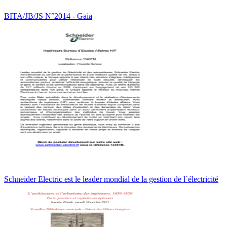
BITA/JB/JS N°2014 - Gaia
Schneider Electric est le leader mondial de la gestion de l`électricité