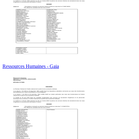
Ressources Humaines - Gaia