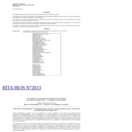
BITA/JB/JS N°2013