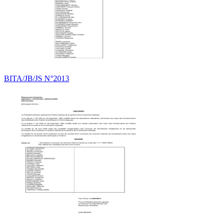
BITA/JB/JS N°2013