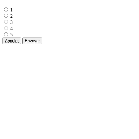
1
2
3
4
5
Annuler
Envoyer