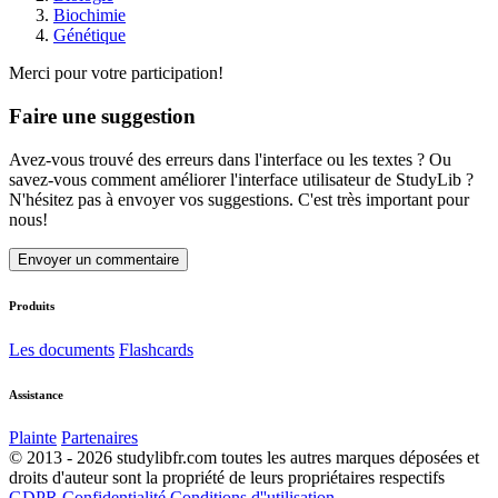
Biochimie
Génétique
Merci pour votre participation!
Faire une suggestion
Avez-vous trouvé des erreurs dans l'interface ou les textes ? Ou
savez-vous comment améliorer l'interface utilisateur de StudyLib ?
N'hésitez pas à envoyer vos suggestions. C'est très important pour
nous!
Envoyer un commentaire
Produits
Les documents
Flashcards
Assistance
Plainte
Partenaires
© 2013 - 2026 studylibfr.com toutes les autres marques déposées et
droits d'auteur sont la propriété de leurs propriétaires respectifs
GDPR
Confidentialité
Conditions d''utilisation