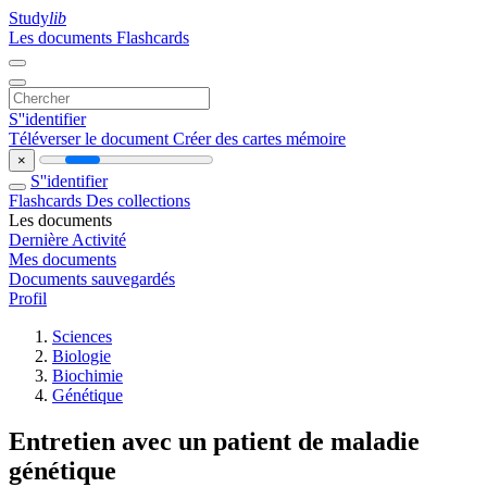
Study
lib
Les documents
Flashcards
S''identifier
Téléverser le document
Créer des cartes mémoire
×
S''identifier
Flashcards
Des collections
Les documents
Dernière Activité
Mes documents
Documents sauvegardés
Profil
Sciences
Biologie
Biochimie
Génétique
Entretien avec un patient de maladie
génétique