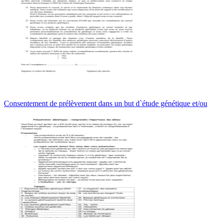
Consentement de prélèvement dans un but d`étude génétique et/ou