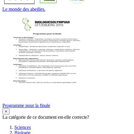
Le monde des abeilles.
Programme pour la finale
×
La catégorie de ce document est-elle correcte?
Sciences
Biologie