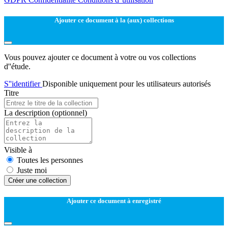
Ajouter ce document à la (aux) collections
Vous pouvez ajouter ce document à votre ou vos collections
d''étude.
S''identifier
Disponible uniquement pour les utilisateurs autorisés
Titre
La description
(optionnel)
Visible à
Toutes les personnes
Juste moi
Créer une collection
Ajouter ce document à enregistré