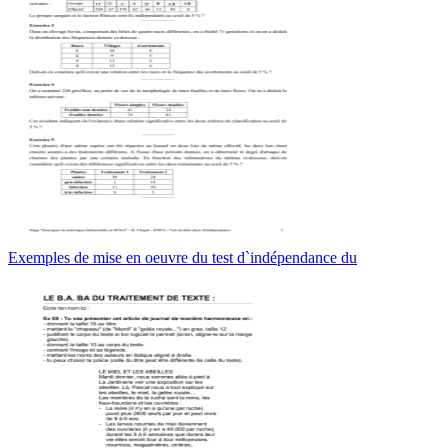
Exemples de mise en oeuvre du test d`indépendance du