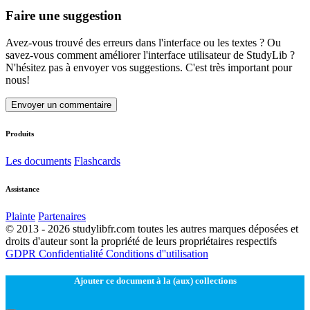
Faire une suggestion
Avez-vous trouvé des erreurs dans l'interface ou les textes ? Ou
savez-vous comment améliorer l'interface utilisateur de StudyLib ?
N'hésitez pas à envoyer vos suggestions. C'est très important pour
nous!
Envoyer un commentaire
Produits
Les documents
Flashcards
Assistance
Plainte
Partenaires
© 2013 - 2026 studylibfr.com toutes les autres marques déposées et
droits d'auteur sont la propriété de leurs propriétaires respectifs
GDPR
Confidentialité
Conditions d''utilisation
Ajouter ce document à la (aux) collections