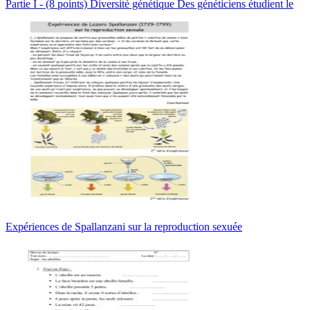
Partie I - (8 points) Diversité génétique Des généticiens étudient le
Expériences de Spallanzani sur la reproduction sexuée