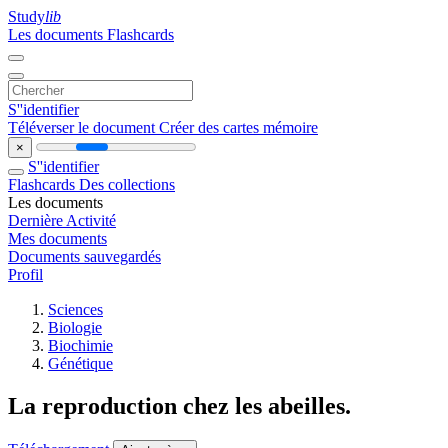
Study
lib
Les documents
Flashcards
S''identifier
Téléverser le document
Créer des cartes mémoire
×
S''identifier
Flashcards
Des collections
Les documents
Dernière Activité
Mes documents
Documents sauvegardés
Profil
Sciences
Biologie
Biochimie
Génétique
La reproduction chez les abeilles.