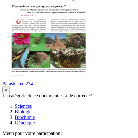
Parasitisme 234
×
La catégorie de ce document est-elle correcte?
Sciences
Biologie
Biochimie
Génétique
Merci pour votre participation!