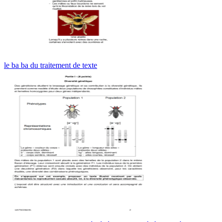
le ba ba du traitement de texte