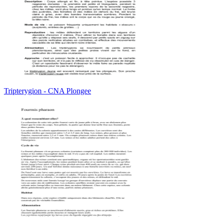
Tripterygion - CNA Plongee