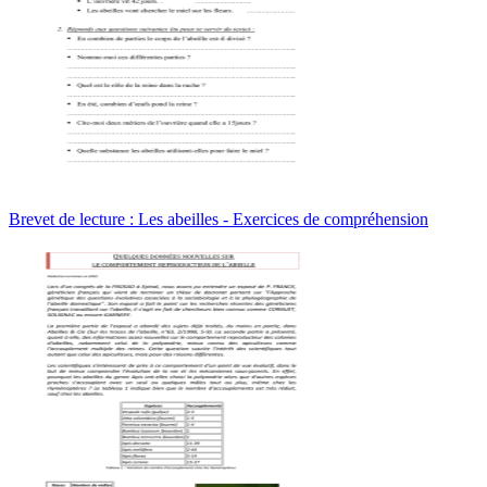
Brevet de lecture : Les abeilles - Exercices de compréhension