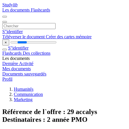
Study
lib
Les documents
Flashcards
S''identifier
Téléverser le document
Créer des cartes mémoire
×
S''identifier
Flashcards
Des collections
Les documents
Dernière Activité
Mes documents
Documents sauvegardés
Profil
Humanités
Communication
Marketing
Référence de l`offre : 29 accalys
Destinataires : 2 année PMO