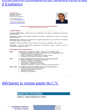
d`Expérience
télécharger la version papier du C.V.