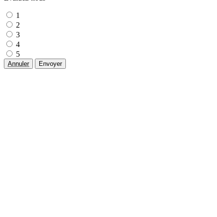
1
2
3
4
5
Annuler
Envoyer