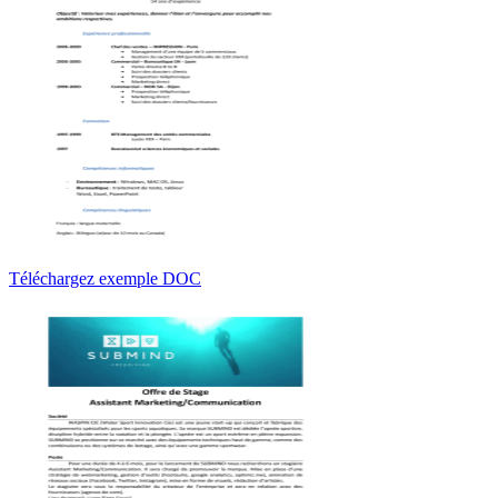
Téléchargez exemple DOC