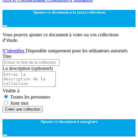
Ajouter ce document à la (aux) collections
Vous pouvez ajouter ce document à votre ou vos collections
d''étude.
S''identifier
Disponible uniquement pour les utilisateurs autorisés
Titre
La description
(optionnel)
Visible à
Toutes les personnes
Juste moi
Créer une collection
Ajouter ce document à enregistré