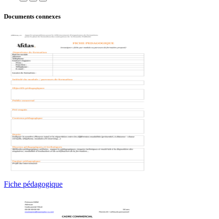
Documents connexes
Fiche pédagogique