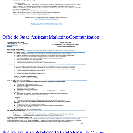
Offre de Stage Assistant Marketing/Communication
INGENIEUR COMMERCIAL/ MARKETING 2 ans