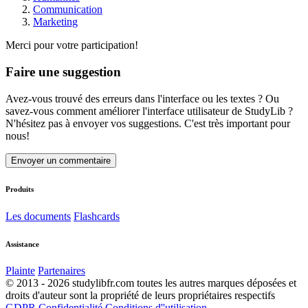
Communication
Marketing
Merci pour votre participation!
Faire une suggestion
Avez-vous trouvé des erreurs dans l'interface ou les textes ? Ou
savez-vous comment améliorer l'interface utilisateur de StudyLib ?
N'hésitez pas à envoyer vos suggestions. C'est très important pour
nous!
Envoyer un commentaire
Produits
Les documents
Flashcards
Assistance
Plainte
Partenaires
© 2013 - 2026 studylibfr.com toutes les autres marques déposées et
droits d'auteur sont la propriété de leurs propriétaires respectifs
GDPR
Confidentialité
Conditions d''utilisation