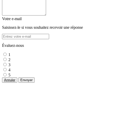
Votre e-mail
Saisissez-le si vous souhaitez recevoir une réponse
Évaluez-nous
1
2
3
4
5
Annuler
Envoyer