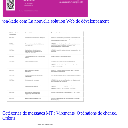
ton-kado.com La nouvelle solution Web de développement
Catégories de messages MT : Virements, Opérations de change,
Crédits