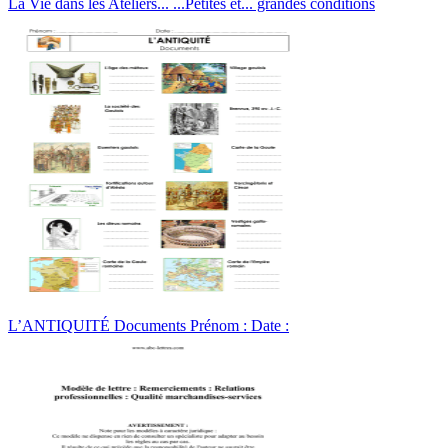
La Vie dans les Ateliers... ...Petites et... grandes conditions
L’ANTIQUITÉ Documents Prénom : Date :