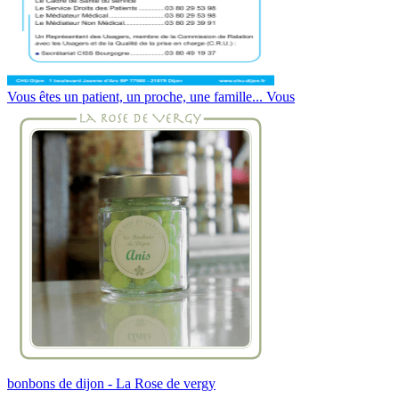
Vous êtes un patient, un proche, une famille... Vous
bonbons de dijon - La Rose de vergy