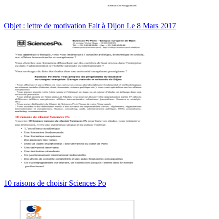
Objet : lettre de motivation Fait à Dijon Le 8 Mars 2017
10 raisons de choisir Sciences Po