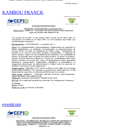
KAMBOU FRANCK
eventicom