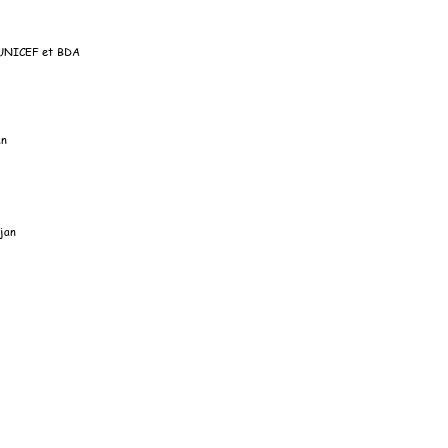
’UNICEF e
t BDA 
an
  
jan 