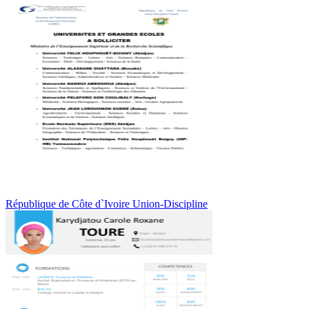
République de Côte d`Ivoire Union-Discipline