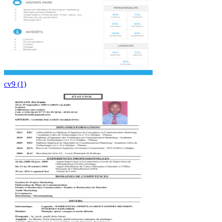
cv9 (1)