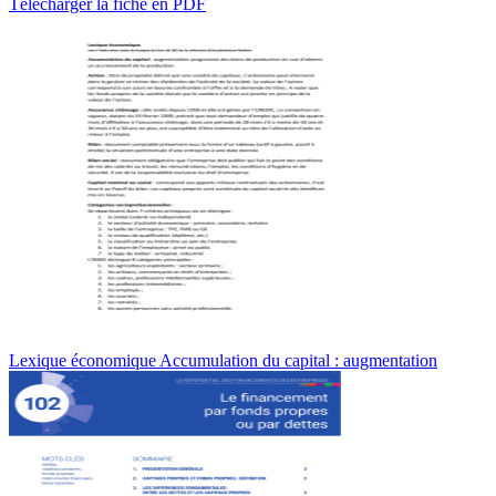
Télécharger la fiche en PDF
Lexique économique Accumulation du capital : augmentation