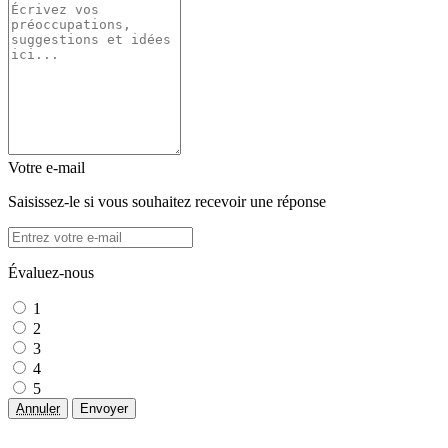
Votre e-mail
Saisissez-le si vous souhaitez recevoir une réponse
Évaluez-nous
1
2
3
4
5
Annuler
Envoyer