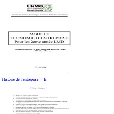
Histoire de l`entreprise : - E