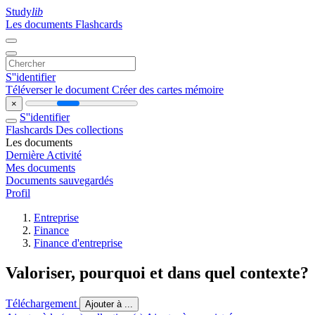
Study
lib
Les documents
Flashcards
S''identifier
Téléverser le document
Créer des cartes mémoire
×
S''identifier
Flashcards
Des collections
Les documents
Dernière Activité
Mes documents
Documents sauvegardés
Profil
Entreprise
Finance
Finance d'entreprise
Valoriser, pourquoi et dans quel contexte?
Téléchargement
Ajouter à ...