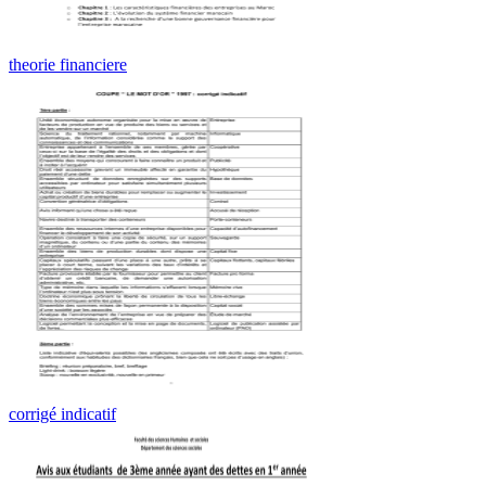
theorie financiere
corrigé indicatif