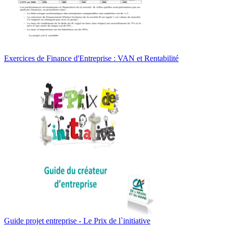
Exercices de Finance d'Entreprise : VAN et Rentabilité
Guide projet entreprise - Le Prix de l`initiative