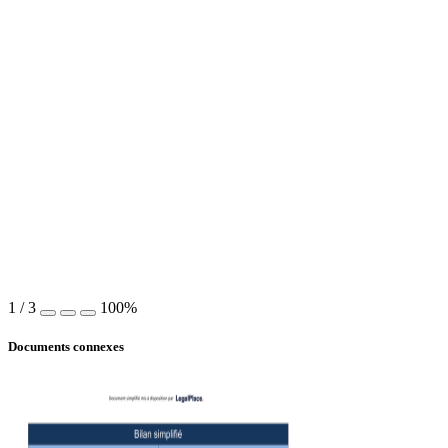
1
/
3
100%
Documents connexes