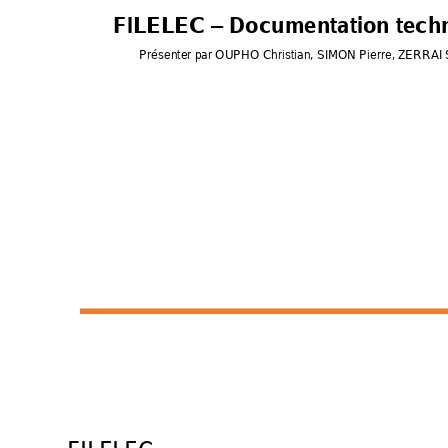
FILELEC 
 Docum
entation tech
–
Présenter par OUPHO Christian, SIMON Pierre, ZERRAI