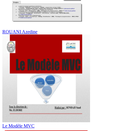
ROUANI Azedine
Le Modèle MVC