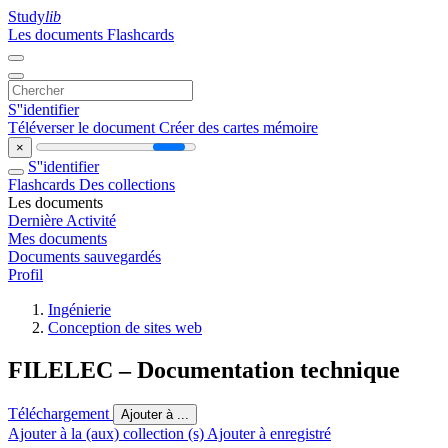
Study
lib
Les documents
Flashcards
S''identifier
Téléverser le document
Créer des cartes mémoire
×
S''identifier
Flashcards
Des collections
Les documents
Dernière Activité
Mes documents
Documents sauvegardés
Profil
Ingénierie
Conception de sites web
FILELEC – Documentation technique
Téléchargement
Ajouter à ...
Ajouter à la (aux) collection (s)
Ajouter à enregistré