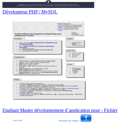
Développeur PHP / MySQL
Etudiant Master développement d`application pour - Fichier