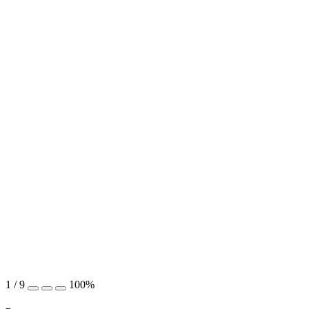
1
/
9
100%