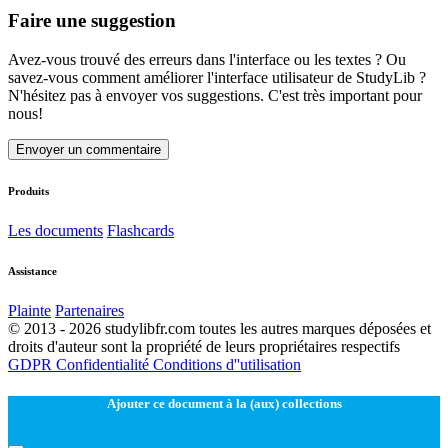
Faire une suggestion
Avez-vous trouvé des erreurs dans l'interface ou les textes ? Ou
savez-vous comment améliorer l'interface utilisateur de StudyLib ?
N'hésitez pas à envoyer vos suggestions. C'est très important pour
nous!
Envoyer un commentaire
Produits
Les documents
Flashcards
Assistance
Plainte
Partenaires
© 2013 - 2026 studylibfr.com toutes les autres marques déposées et
droits d'auteur sont la propriété de leurs propriétaires respectifs
GDPR
Confidentialité
Conditions d''utilisation
Ajouter ce document à la (aux) collections