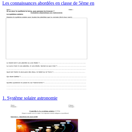
Les connaissances abordées en classe de 5ème en
1. Système solaire astronomie