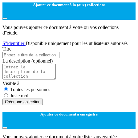
Ajouter ce document à la (aux) collections
Vous pouvez ajouter ce document à votre ou vos collections
d''étude.
S''identifier
Disponible uniquement pour les utilisateurs autorisés
Titre
La description
(optionnel)
Visible à
Toutes les personnes
Juste moi
Créer une collection
Ajouter ce document à enregistré
Vous pouvez ajouter ce document à votre liste sauvegardée