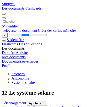
Study
lib
Les documents
Flashcards
S''identifier
Téléverser le document
Créer des cartes mémoire
×
S''identifier
Flashcards
Des collections
Les documents
Dernière Activité
Mes documents
Documents sauvegardés
Profil
Sciences
Astronomie
Système solaire
12 Le système solaire
Téléchargement
Ajouter à ...