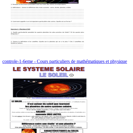
controle-1-6eme - Cours particuliers de mathématiques et physique