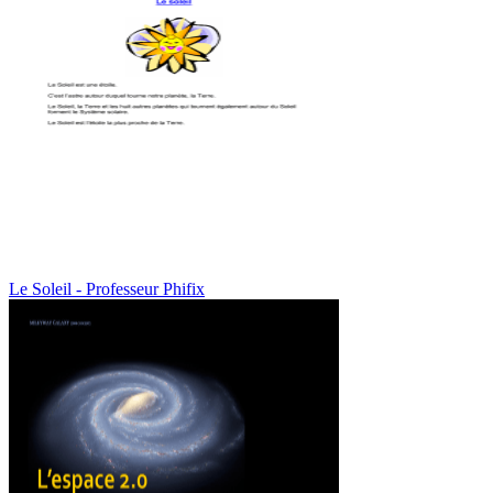
Le Soleil - Professeur Phifix