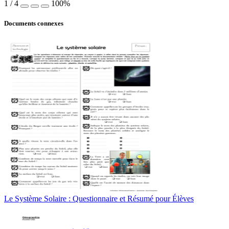
1
/
4
100%
Documents connexes
Le Système Solaire : Questionnaire et Résumé pour Élèves