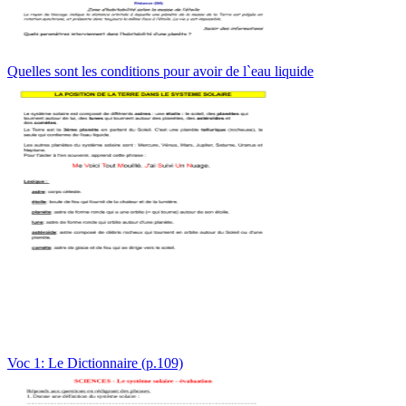
Quelles sont les conditions pour avoir de l`eau liquide
Voc 1: Le Dictionnaire (p.109)