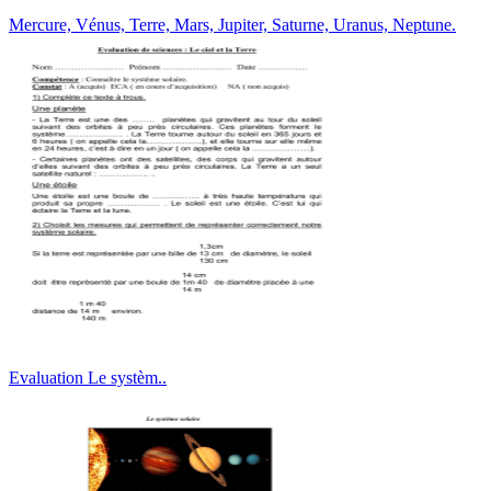
Mercure, Vénus, Terre, Mars, Jupiter, Saturne, Uranus, Neptune.
Evaluation Le systèm..