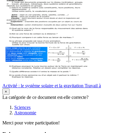
Activité : le système solaire et la gravitation Travail à
×
La catégorie de ce document est-elle correcte?
Sciences
Astronomie
Merci pour votre participation!