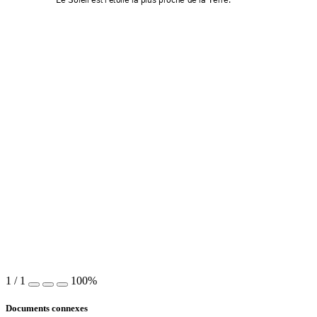
1
/
1
100%
Documents connexes