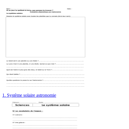
1. Système solaire astronomie