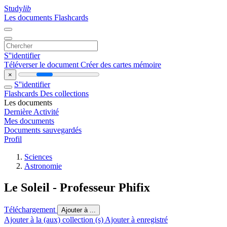
Study
lib
Les documents
Flashcards
S''identifier
Téléverser le document
Créer des cartes mémoire
×
S''identifier
Flashcards
Des collections
Les documents
Dernière Activité
Mes documents
Documents sauvegardés
Profil
Sciences
Astronomie
Le Soleil - Professeur Phifix
Téléchargement
Ajouter à ...
Ajouter à la (aux) collection (s)
Ajouter à enregistré