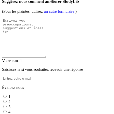
Suggérez-nous comment améliorer StudyLib
(Pour les plaintes, utilisez
un autre formulaire
)
Votre e-mail
Saisissez-le si vous souhaitez recevoir une réponse
Évaluez-nous
1
2
3
4