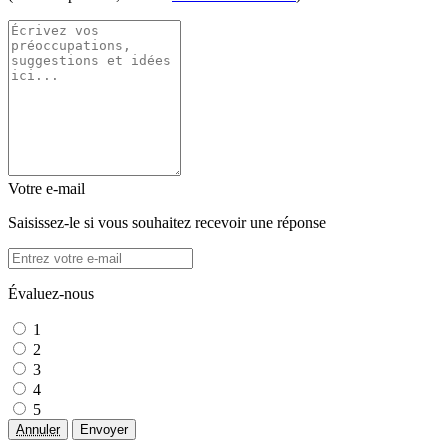
Votre e-mail
Saisissez-le si vous souhaitez recevoir une réponse
Évaluez-nous
1
2
3
4
5
Annuler
Envoyer