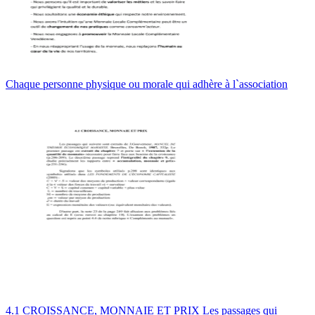
Chaque personne physique ou morale qui adhère à l`association
4.1 CROISSANCE, MONNAIE ET PRIX Les passages qui