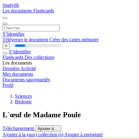
Study
lib
Les documents
Flashcards
S''identifier
Téléverser le document
Créer des cartes mémoire
×
S''identifier
Flashcards
Des collections
Les documents
Dernière Activité
Mes documents
Documents sauvegardés
Profil
Sciences
Biologie
L`œuf de Madame Poule
Téléchargement
Ajouter à ...
Ajouter à la (aux) collection (s)
Ajouter à enregistré