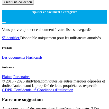
Créer une collection
Ajouter ce document à enregistré
Vous pouvez ajouter ce document à votre liste sauvegardée
S''identifier
Disponible uniquement pour les utilisateurs autorisés
Produits
Les documents
Flashcards
Assistance
Plainte
Partenaires
© 2013 - 2026 studylibfr.com toutes les autres marques déposées et
droits d'auteur sont la propriété de leurs propriétaires respectifs
GDPR
Confidentialité
Conditions d''utilisation
Faire une suggestion
Avez-vous trouvé des erreurs dans l'interface ou les textes ? Ou