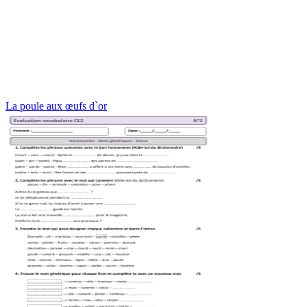
La poule aux œufs d`or