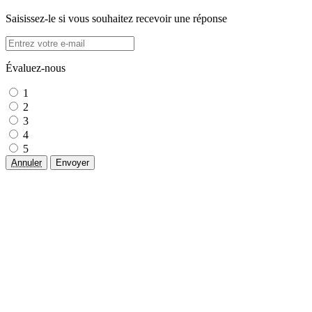
Saisissez-le si vous souhaitez recevoir une réponse
Évaluez-nous
1
2
3
4
5
Annuler
Envoyer