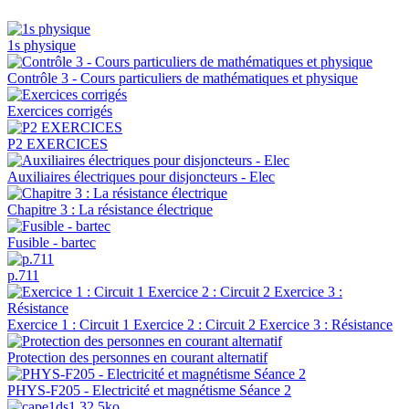
1s physique
Contrôle 3 - Cours particuliers de mathématiques et physique
Exercices corrigés
P2 EXERCICES
Auxiliaires électriques pour disjoncteurs - Elec
Chapitre 3 : La résistance électrique
Fusible - bartec
p.711
Exercice 1 : Circuit 1 Exercice 2 : Circuit 2 Exercice 3 : Résistance
Protection des personnes en courant alternatif
PHYS-F205 - Electricité et magnétisme Séance 2