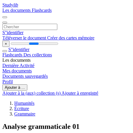
Study
lib
Les documents
Flashcards
S''identifier
Téléverser le document
Créer des cartes mémoire
×
S''identifier
Flashcards
Des collections
Les documents
Dernière Activité
Mes documents
Documents sauvegardés
Profil
Ajouter à ...
Ajouter à la (aux) collection (s)
Ajouter à enregistré
Humanités
Écriture
Grammaire
Analyse grammaticale 01