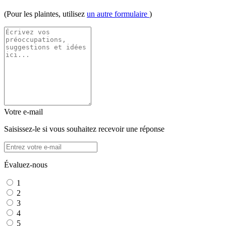
(Pour les plaintes, utilisez
un autre formulaire
)
Votre e-mail
Saisissez-le si vous souhaitez recevoir une réponse
Évaluez-nous
1
2
3
4
5