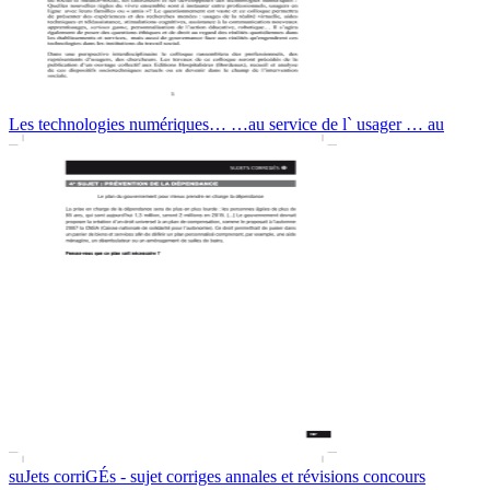
Les technologies numériques… …au service de l` usager … au
suJets corriGÉs - sujet corriges annales et révisions concours