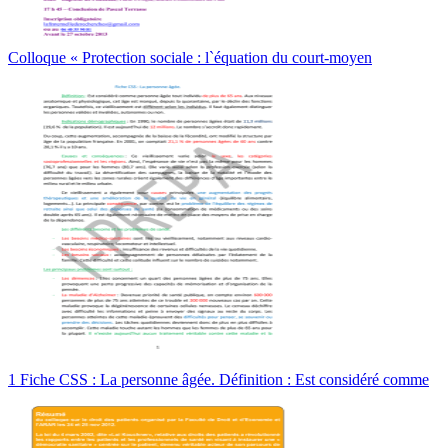
Colloque « Protection sociale : l`équation du court-moyen
1 Fiche CSS : La personne âgée. Définition : Est considéré comme