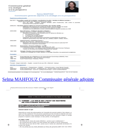
Selma MAHFOUZ Commissaire générale adjointe