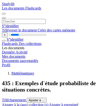
Study
lib
Les documents
Flashcards
S''identifier
Téléverser le document
Créer des cartes mémoire
×
S''identifier
Flashcards
Des collections
Les documents
Dernière Activité
Mes documents
Documents sauvegardés
Profil
Mathématiques
435 : Exemples d`étude probabiliste de
situations concrètes.
Téléchargement
Ajouter à ...
Ajouter à la (aux) collection (s)
Ajouter à enregistré