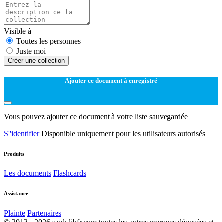
Visible à
Toutes les personnes
Juste moi
Créer une collection
Ajouter ce document à enregistré
Vous pouvez ajouter ce document à votre liste sauvegardée
S''identifier
Disponible uniquement pour les utilisateurs autorisés
Produits
Les documents
Flashcards
Assistance
Plainte
Partenaires
© 2013 - 2026 studylibfr.com toutes les autres marques déposées et