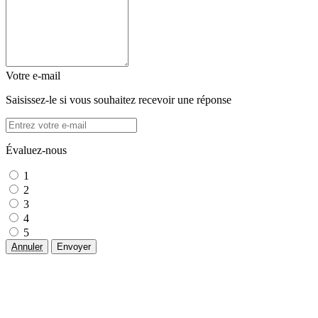
Votre e-mail
Saisissez-le si vous souhaitez recevoir une réponse
Évaluez-nous
1
2
3
4
5
Annuler
Envoyer