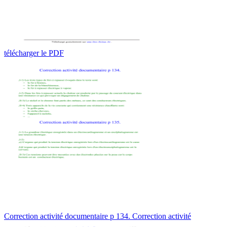
télécharger le PDF
Correction activité documentaire p 134. Correction activité