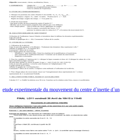
etude experimentale du mouvement du centre d`inertie d`un