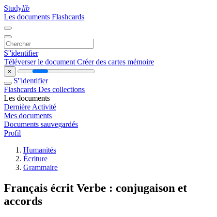
Study
lib
Les documents
Flashcards
S''identifier
Téléverser le document
Créer des cartes mémoire
×
S''identifier
Flashcards
Des collections
Les documents
Dernière Activité
Mes documents
Documents sauvegardés
Profil
Humanités
Écriture
Grammaire
Français écrit Verbe : conjugaison et
accords