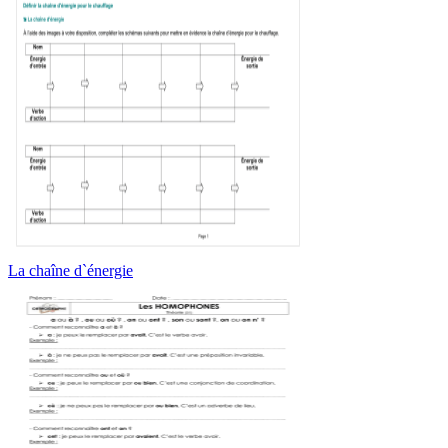
La chaîne d`énergie