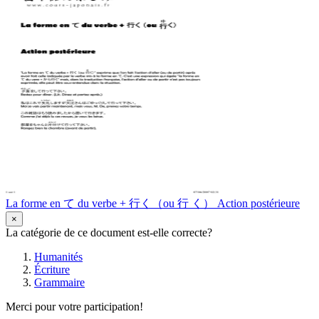
La forme en て du verbe + 行く（ou 行 く） Action postérieure
×
La catégorie de ce document est-elle correcte?
Humanités
Écriture
Grammaire
Merci pour votre participation!