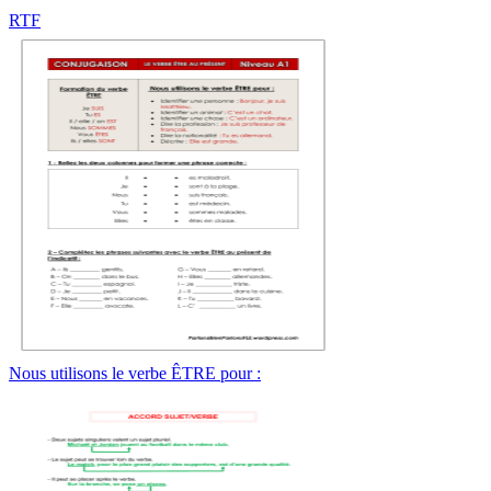
RTF
Nous utilisons le verbe ÊTRE pour :