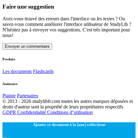
Faire une suggestion
Avez-vous trouvé des erreurs dans l'interface ou les textes ? Ou
savez-vous comment améliorer l'interface utilisateur de StudyLib ?
N'hésitez pas à envoyer vos suggestions. C'est très important pour
nous!
Envoyer un commentaire
Produits
Les documents
Flashcards
Assistance
Plainte
Partenaires
© 2013 - 2026 studylibfr.com toutes les autres marques déposées et
droits d'auteur sont la propriété de leurs propriétaires respectifs
GDPR
Confidentialité
Conditions d''utilisation
Ajouter ce document à la (aux) collections