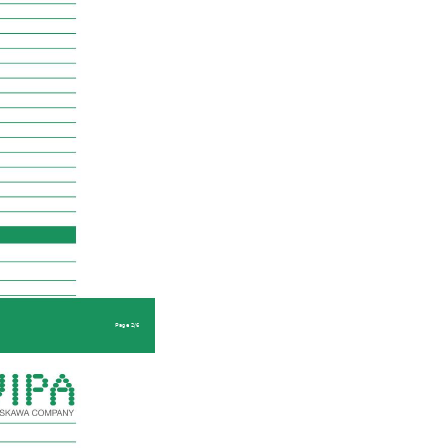
Page 2/6