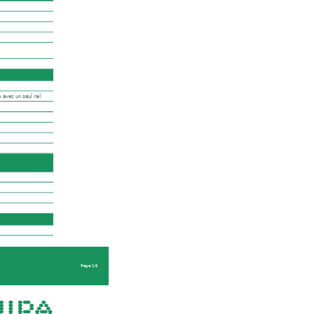
 avec un seul rail
Page 1/6