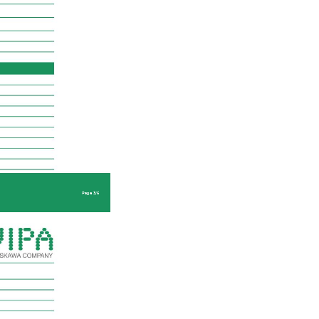
Page 3/6