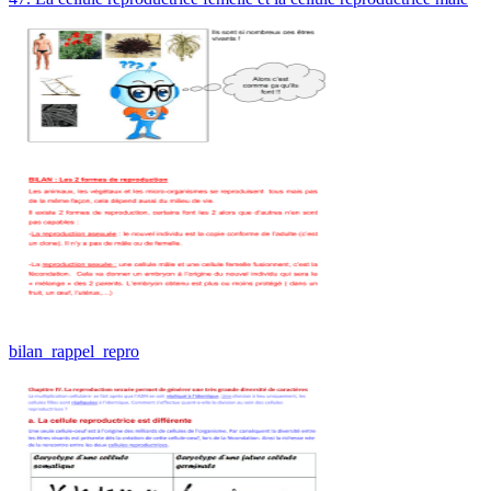
bilan_rappel_repro