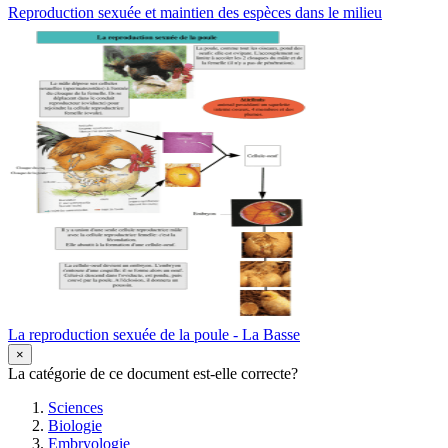
Reproduction sexuée et maintien des espèces dans le milieu
La reproduction sexuée de la poule - La Basse
×
La catégorie de ce document est-elle correcte?
Sciences
Biologie
Embryologie