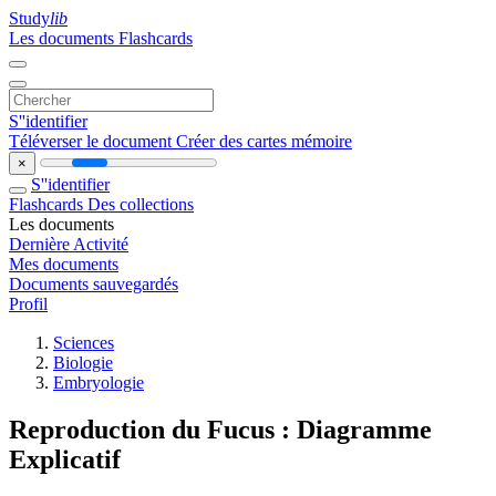
Study
lib
Les documents
Flashcards
S''identifier
Téléverser le document
Créer des cartes mémoire
×
S''identifier
Flashcards
Des collections
Les documents
Dernière Activité
Mes documents
Documents sauvegardés
Profil
Sciences
Biologie
Embryologie
Reproduction du Fucus : Diagramme
Explicatif