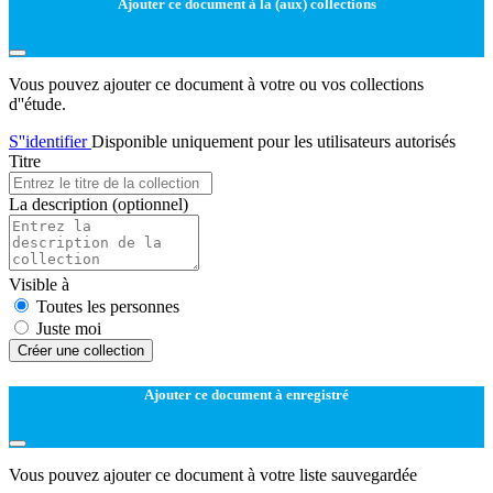
Ajouter ce document à la (aux) collections
Vous pouvez ajouter ce document à votre ou vos collections
d''étude.
S''identifier
Disponible uniquement pour les utilisateurs autorisés
Titre
La description
(optionnel)
Visible à
Toutes les personnes
Juste moi
Créer une collection
Ajouter ce document à enregistré
Vous pouvez ajouter ce document à votre liste sauvegardée