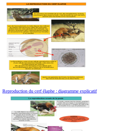
Reproduction du cerf élaphe : diagramme explicatif