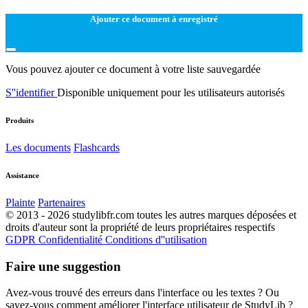
Ajouter ce document à enregistré
Vous pouvez ajouter ce document à votre liste sauvegardée
S''identifier
Disponible uniquement pour les utilisateurs autorisés
Produits
Les documents
Flashcards
Assistance
Plainte
Partenaires
© 2013 - 2026 studylibfr.com toutes les autres marques déposées et
droits d'auteur sont la propriété de leurs propriétaires respectifs
GDPR
Confidentialité
Conditions d''utilisation
Faire une suggestion
Avez-vous trouvé des erreurs dans l'interface ou les textes ? Ou
savez-vous comment améliorer l'interface utilisateur de StudyLib ?