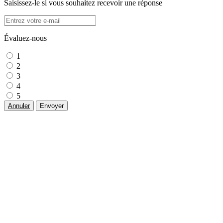
Saisissez-le si vous souhaitez recevoir une réponse
Évaluez-nous
1
2
3
4
5
Annuler
Envoyer