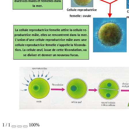
ductrices mâles et femelles dans 
la mer.
Cellule reprodu
ctrice 
C
femelle : ovule
m
La cellule reprodu
ctrice femelle a
re la 
cellule re-
produ
ctrice mâle, elles se 
renco
ntrent dans l
a mer.  
L’un
ion d’une cellule reproductrice mâle avec une 
cellule reprod
uctrice femelle s’appelle la féconda-
on. La cellule œuf, issue de cee fécondaon,
 va 
se diviser et donner un
 nouveau fucus.
1
/
1
100%