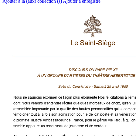
Ajouter à la (aux) collection (s)
Ajouter à enregistré
Le Saint-Siège
DISCOURS DU PAPE PIE XII
À UN GROUPE D'ARTISTES DU THÉÂTRE HÉBERTOTDE 
Salle du Consistoire - Samedi 29 avril 1950
Nous ne saurions exprimer de façon plus éloquente Nos félicitations à l'ém
dont Nous venons d'entendre réciter quelques morceaux de choix, qu'en lui
assemblée imposante par la qualité des hautes personnalités qui la compos
témoigner tout à la fois son admiration pour le délicat poète et sa vénératio
diplomate, illustre Ambassadeur de France, pour le génial vieillard, à qui 
semble apporter un renouveau de jeunesse et de verdeur.