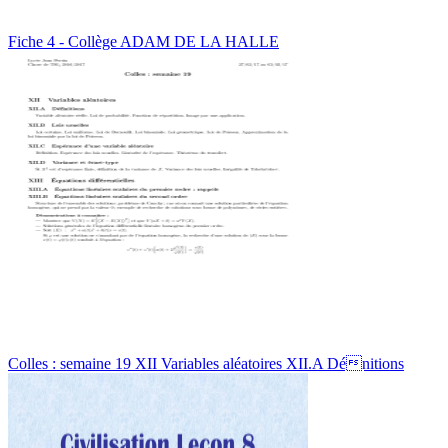
Fiche 4 - Collège ADAM DE LA HALLE
Colles : semaine 19 XII Variables aléatoires XII.A Dénitions