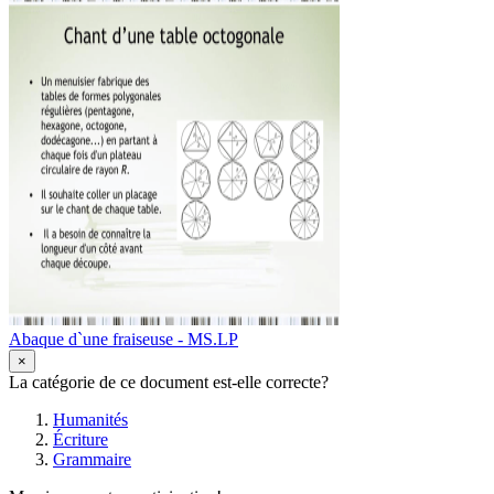
Abaque d`une fraiseuse - MS.LP
×
La catégorie de ce document est-elle correcte?
Humanités
Écriture
Grammaire