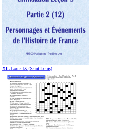
XII. Louis IX (Saint Louis)