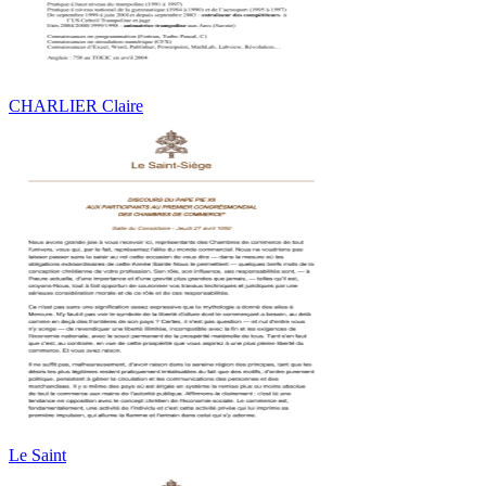
CHARLIER Claire
Le Saint