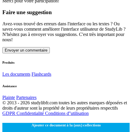
Merci pour votre participation!
Faire une suggestion
Avez-vous trouvé des erreurs dans l'interface ou les textes ? Ou
savez-vous comment améliorer l'interface utilisateur de StudyLib ?
N'hésitez pas à envoyer vos suggestions. C'est très important pour
nous!
Envoyer un commentaire
Produits
Les documents
Flashcards
Assistance
Plainte
Partenaires
© 2013 - 2026 studylibfr.com toutes les autres marques déposées et
droits d'auteur sont la propriété de leurs propriétaires respectifs
GDPR
Confidentialité
Conditions d''utilisation
Ajouter ce document à la (aux) collections