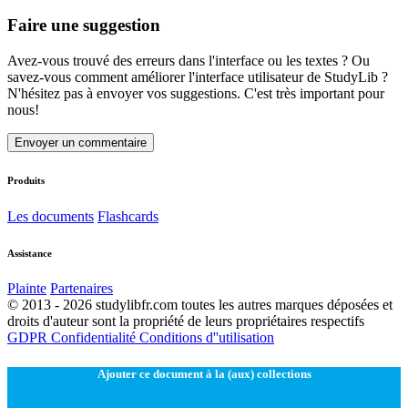
Faire une suggestion
Avez-vous trouvé des erreurs dans l'interface ou les textes ? Ou
savez-vous comment améliorer l'interface utilisateur de StudyLib ?
N'hésitez pas à envoyer vos suggestions. C'est très important pour
nous!
Envoyer un commentaire
Produits
Les documents
Flashcards
Assistance
Plainte
Partenaires
© 2013 - 2026 studylibfr.com toutes les autres marques déposées et
droits d'auteur sont la propriété de leurs propriétaires respectifs
GDPR
Confidentialité
Conditions d''utilisation
Ajouter ce document à la (aux) collections