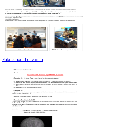
Fabrication d`une mini