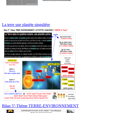
La terre une planète singulière
Bilan 5°-Thème TERRE-ENVIRONNEMENT