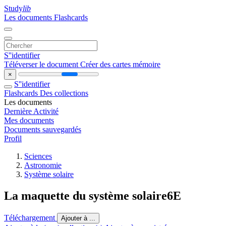
Study
lib
Les documents
Flashcards
S''identifier
Téléverser le document
Créer des cartes mémoire
×
S''identifier
Flashcards
Des collections
Les documents
Dernière Activité
Mes documents
Documents sauvegardés
Profil
Sciences
Astronomie
Système solaire
La maquette du système solaire6E
Téléchargement
Ajouter à ...