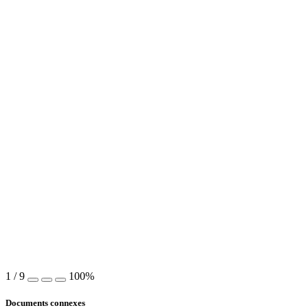
1
/
9
100%
Documents connexes