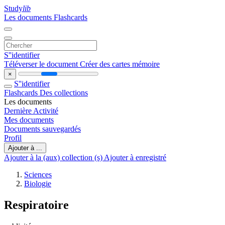
Study
lib
Les documents
Flashcards
S''identifier
Téléverser le document
Créer des cartes mémoire
×
S''identifier
Flashcards
Des collections
Les documents
Dernière Activité
Mes documents
Documents sauvegardés
Profil
Ajouter à ...
Ajouter à la (aux) collection (s)
Ajouter à enregistré
Sciences
Biologie
Respiratoire