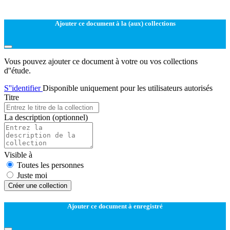
Ajouter ce document à la (aux) collections
Vous pouvez ajouter ce document à votre ou vos collections
d''étude.
S''identifier
Disponible uniquement pour les utilisateurs autorisés
Titre
La description
(optionnel)
Visible à
Toutes les personnes
Juste moi
Créer une collection
Ajouter ce document à enregistré