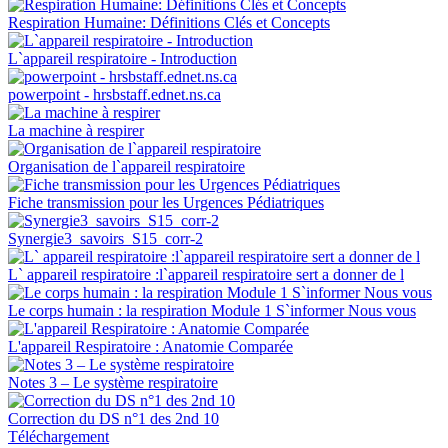
Respiration Humaine: Définitions Clés et Concepts
L`appareil respiratoire - Introduction
powerpoint - hrsbstaff.ednet.ns.ca
La machine à respirer
Organisation de l`appareil respiratoire
Fiche transmission pour les Urgences Pédiatriques
Synergie3_savoirs_S15_corr-2
L` appareil respiratoire :l`appareil respiratoire sert a donner de l
Le corps humain : la respiration Module 1 S`informer Nous vous
L'appareil Respiratoire : Anatomie Comparée
Notes 3 – Le système respiratoire
Correction du DS n°1 des 2nd 10
Téléchargement