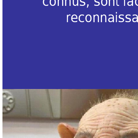
connus, sont fa
reconnaissa