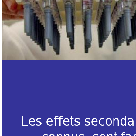
Les effets sec
ondai