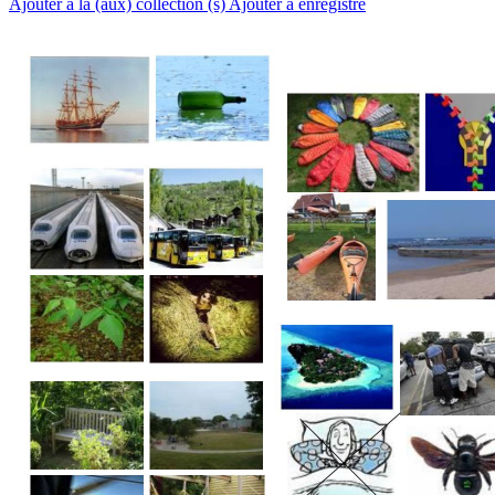
Ajouter à la (aux) collection (s)
Ajouter à enregistré