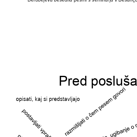
Pred posluš
opisati, kaj si predstavlj
ajo