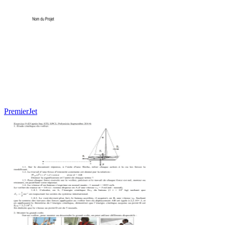
PremierJet