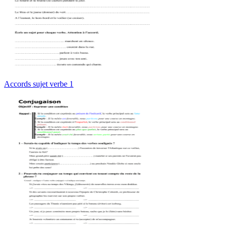
Accords sujet verbe 1