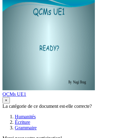
QCMs UE1
×
La catégorie de ce document est-elle correcte?
Humanités
Écriture
Grammaire