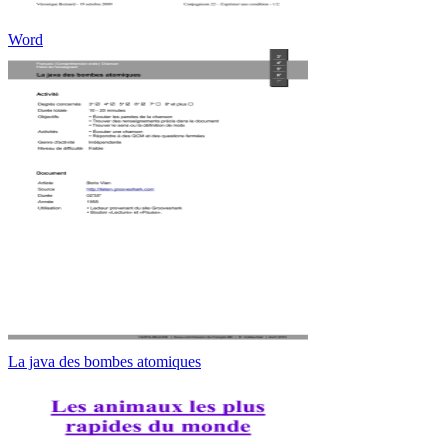
Word
La java des bombes atomiques