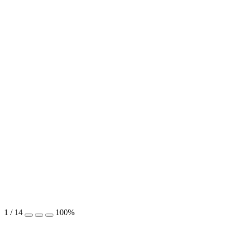
1
/
14
100%