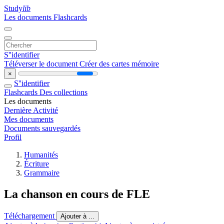
Study
lib
Les documents
Flashcards
S''identifier
Téléverser le document
Créer des cartes mémoire
×
S''identifier
Flashcards
Des collections
Les documents
Dernière Activité
Mes documents
Documents sauvegardés
Profil
Humanités
Écriture
Grammaire
La chanson en cours de FLE
Téléchargement
Ajouter à ...