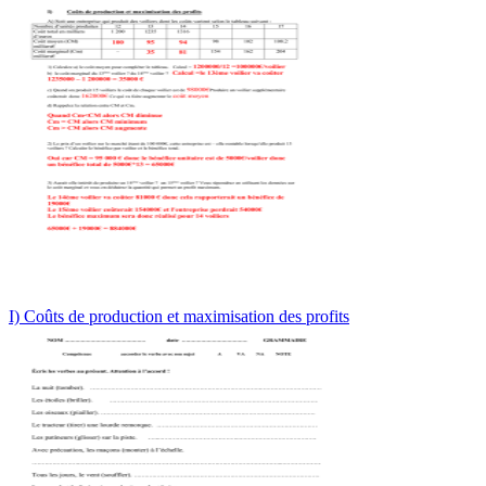
I) Coûts de production et maximisation des profits