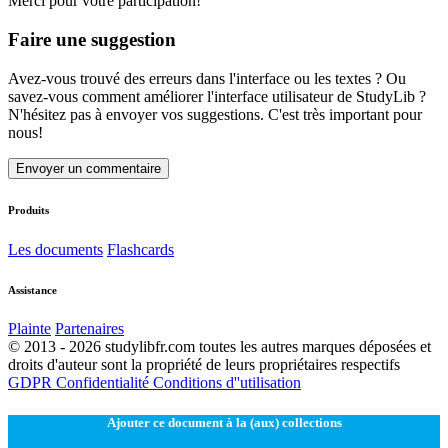
Merci pour votre participation!
Faire une suggestion
Avez-vous trouvé des erreurs dans l'interface ou les textes ? Ou
savez-vous comment améliorer l'interface utilisateur de StudyLib ?
N'hésitez pas à envoyer vos suggestions. C'est très important pour
nous!
Envoyer un commentaire
Produits
Les documents
Flashcards
Assistance
Plainte
Partenaires
© 2013 - 2026 studylibfr.com toutes les autres marques déposées et
droits d'auteur sont la propriété de leurs propriétaires respectifs
GDPR
Confidentialité
Conditions d''utilisation
Ajouter ce document à la (aux) collections