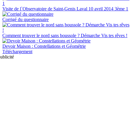
Visite de l`Observatoire de Saint-Genis Laval 10 avril 2014 3ème 1
Corrigé du questionnaire
Comment trouver le nord sans boussole ? Démarche Vis tes rêves !
Devoir Maison : Constellations et Géométrie
Téléchargement
ublicité