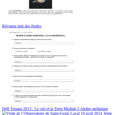
Révision nuit des étoiles
Défi Tepapa 2013 : Le ciel et la Terre Module 2 Atelier stellarium