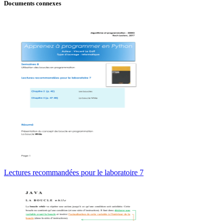
Documents connexes
Lectures recommandées pour le laboratoire 7