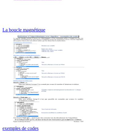
La boucle magnétique
exemples de codes