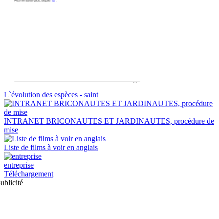
L`évolution des espèces - saint
INTRANET BRICONAUTES ET JARDINAUTES, procédure de
mise
Liste de films à voir en anglais
entreprise
Téléchargement
ublicité