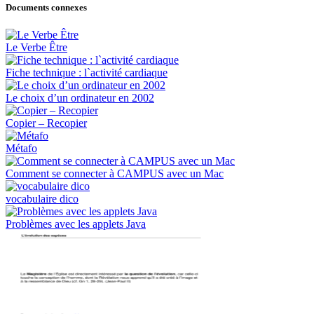
Documents connexes
Le Verbe Être
Fiche technique : l`activité cardiaque
Le choix d’un ordinateur en 2002
Copier – Recopier
Métafo
Comment se connecter à CAMPUS avec un Mac
vocabulaire dico
Problèmes avec les applets Java