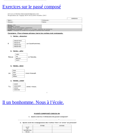
Exercices sur le passé composé
Il un bonhomme. Nous à l’école.