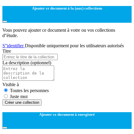
Ajouter ce document à la (aux) collections
Vous pouvez ajouter ce document à votre ou vos collections
d''étude.
S''identifier
Disponible uniquement pour les utilisateurs autorisés
Titre
La description
(optionnel)
Visible à
Toutes les personnes
Juste moi
Créer une collection
Ajouter ce document à enregistré