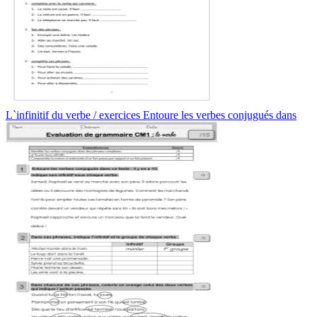
L`infinitif du verbe / exercices Entoure les verbes conjugués dans