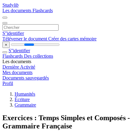
Study
lib
Les documents
Flashcards
S''identifier
Téléverser le document
Créer des cartes mémoire
×
S''identifier
Flashcards
Des collections
Les documents
Dernière Activité
Mes documents
Documents sauvegardés
Profil
Humanités
Écriture
Grammaire
Exercices : Temps Simples et Composés -
Grammaire Française