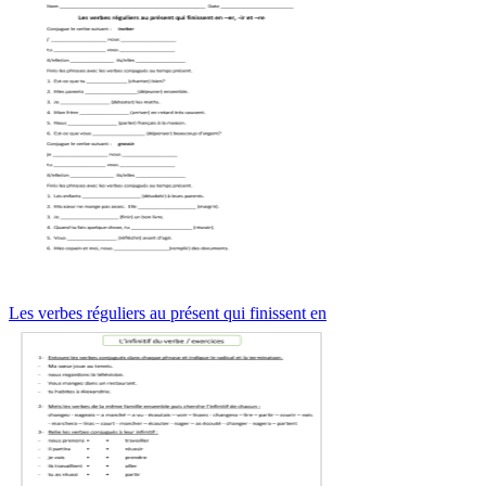
Les verbes réguliers au présent qui finissent en