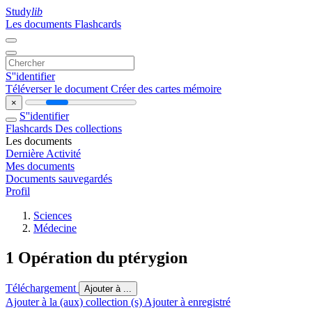
Study
lib
Les documents
Flashcards
S''identifier
Téléverser le document
Créer des cartes mémoire
×
S''identifier
Flashcards
Des collections
Les documents
Dernière Activité
Mes documents
Documents sauvegardés
Profil
Sciences
Médecine
1 Opération du ptérygion
Téléchargement
Ajouter à ...
Ajouter à la (aux) collection (s)
Ajouter à enregistré