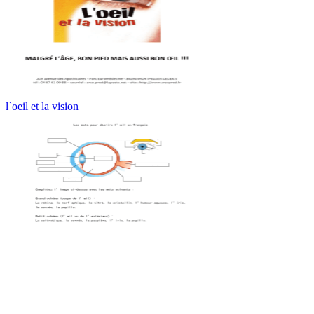
l`oeil et la vision