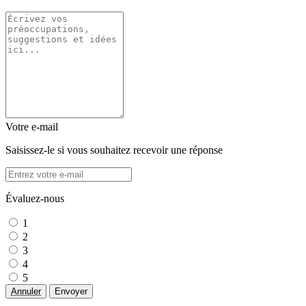
Votre e-mail
Saisissez-le si vous souhaitez recevoir une réponse
Évaluez-nous
1
2
3
4
5
Annuler
Envoyer