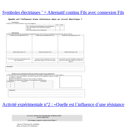
Symboles électriques ˜ = Alternatif continu Fils avec connexion Fils
Activité expérimentale n°2 : «Quelle est l`influence d`une résistance