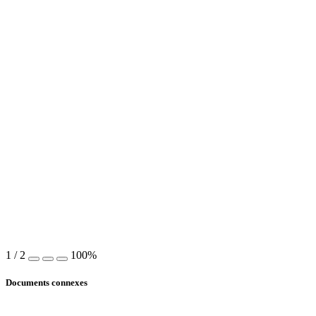
1
/
2
100%
Documents connexes