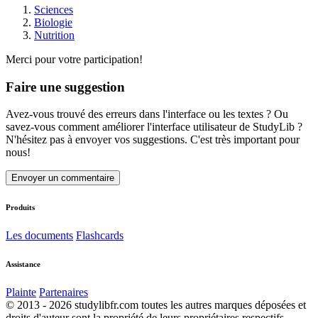
Sciences
Biologie
Nutrition
Merci pour votre participation!
Faire une suggestion
Avez-vous trouvé des erreurs dans l'interface ou les textes ? Ou
savez-vous comment améliorer l'interface utilisateur de StudyLib ?
N'hésitez pas à envoyer vos suggestions. C'est très important pour
nous!
Envoyer un commentaire
Produits
Les documents
Flashcards
Assistance
Plainte
Partenaires
© 2013 - 2026 studylibfr.com toutes les autres marques déposées et
droits d'auteur sont la propriété de leurs propriétaires respectifs