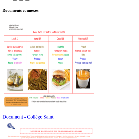
Documents connexes
Document - Collège Saint