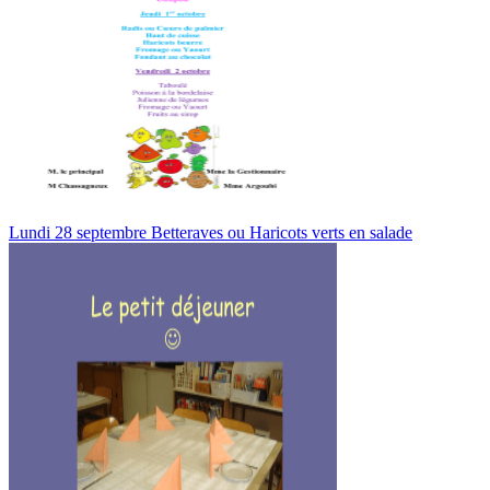
Lundi 28 septembre Betteraves ou Haricots verts en salade