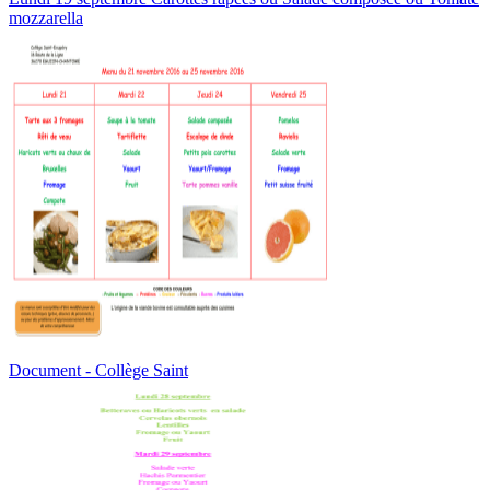
mozzarella
Document - Collège Saint