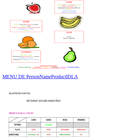
MENU DE PersonNameProductIDLA