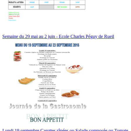
Semaine du 29 mai au 2 juin - Ecole Charles Péguy de Rueil
Lundi 19 septembre Carottes râpées ou Salade composée ou Tomate