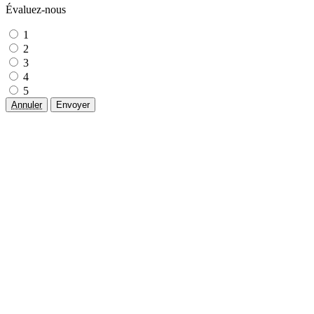
Évaluez-nous
1
2
3
4
5
Annuler
Envoyer