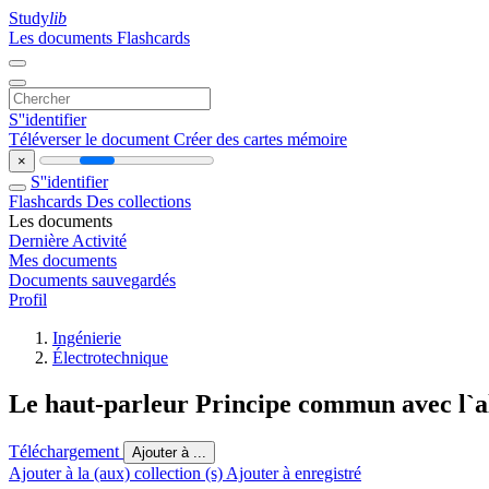
Study
lib
Les documents
Flashcards
S''identifier
Téléverser le document
Créer des cartes mémoire
×
S''identifier
Flashcards
Des collections
Les documents
Dernière Activité
Mes documents
Documents sauvegardés
Profil
Ingénierie
Électrotechnique
Le haut-parleur Principe commun avec l`a
Téléchargement
Ajouter à ...
Ajouter à la (aux) collection (s)
Ajouter à enregistré