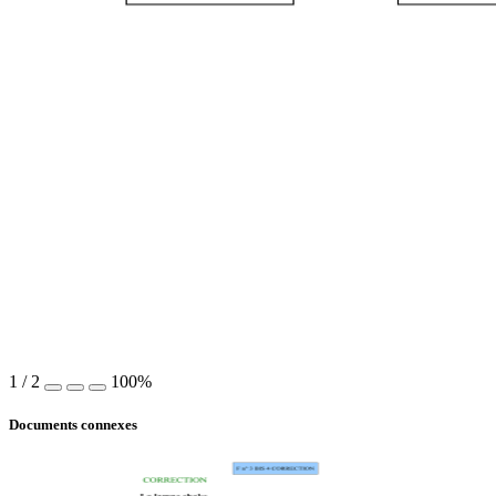
1
/
2
100%
Documents connexes