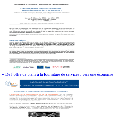
« De l`offre de biens à la fourniture de services : vers une économie