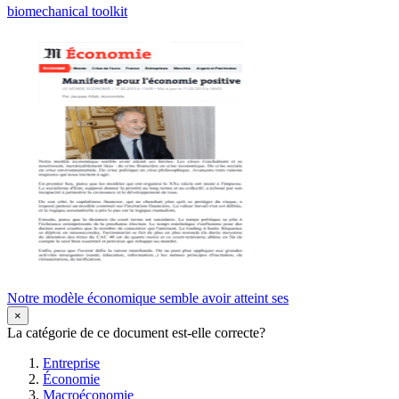
biomechanical toolkit
Notre modèle économique semble avoir atteint ses
×
La catégorie de ce document est-elle correcte?
Entreprise
Économie
Macroéconomie