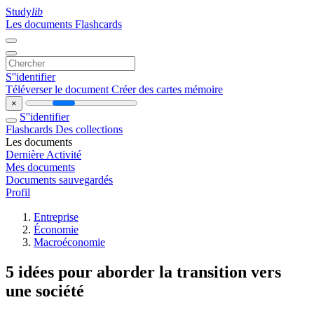
Study
lib
Les documents
Flashcards
S''identifier
Téléverser le document
Créer des cartes mémoire
×
S''identifier
Flashcards
Des collections
Les documents
Dernière Activité
Mes documents
Documents sauvegardés
Profil
Entreprise
Économie
Macroéconomie
5 idées pour aborder la transition vers
une société