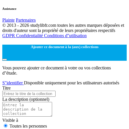
Assistance
Plainte
Partenaires
© 2013 - 2026 studylibfr.com toutes les autres marques déposées et
droits d'auteur sont la propriété de leurs propriétaires respectifs
GDPR
Confidentialité
Conditions d''utilisation
Ajouter ce document à la (aux) collections
Vous pouvez ajouter ce document à votre ou vos collections
d''étude.
S''identifier
Disponible uniquement pour les utilisateurs autorisés
Titre
La description
(optionnel)
Visible à
Toutes les personnes