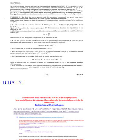
D DA= 7.