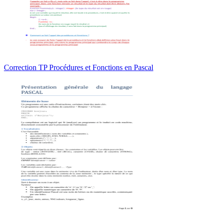
Correction TP Procédures et Fonctions en Pascal