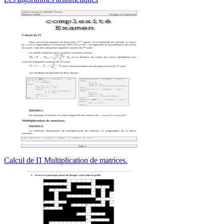
Calcul de Π Multiplication de matrices.