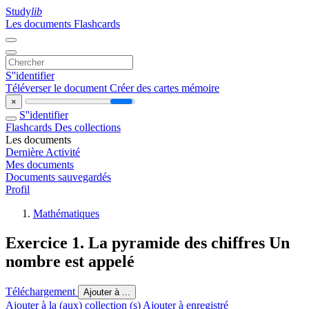
Study
lib
Les documents
Flashcards
S''identifier
Téléverser le document
Créer des cartes mémoire
×
S''identifier
Flashcards
Des collections
Les documents
Dernière Activité
Mes documents
Documents sauvegardés
Profil
Mathématiques
Exercice 1. La pyramide des chiffres Un
nombre est appelé
Téléchargement
Ajouter à ...
Ajouter à la (aux) collection (s)
Ajouter à enregistré