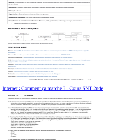
Internet : Comment ça marche ? - Cours SNT 2nde