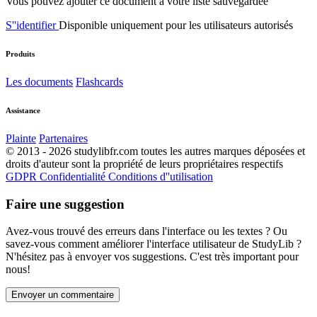
Vous pouvez ajouter ce document à votre liste sauvegardée
S''identifier
Disponible uniquement pour les utilisateurs autorisés
Produits
Les documents
Flashcards
Assistance
Plainte
Partenaires
© 2013 - 2026 studylibfr.com toutes les autres marques déposées et
droits d'auteur sont la propriété de leurs propriétaires respectifs
GDPR
Confidentialité
Conditions d''utilisation
Faire une suggestion
Avez-vous trouvé des erreurs dans l'interface ou les textes ? Ou
savez-vous comment améliorer l'interface utilisateur de StudyLib ?
N'hésitez pas à envoyer vos suggestions. C'est très important pour
nous!
Envoyer un commentaire