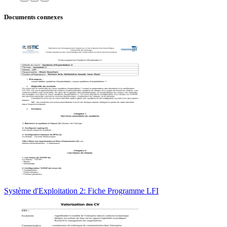
Documents connexes
Système d'Exploitation 2: Fiche Programme LFI