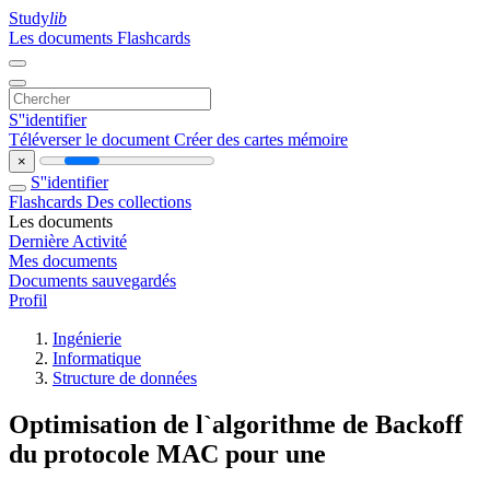
Study
lib
Les documents
Flashcards
S''identifier
Téléverser le document
Créer des cartes mémoire
×
S''identifier
Flashcards
Des collections
Les documents
Dernière Activité
Mes documents
Documents sauvegardés
Profil
Ingénierie
Informatique
Structure de données
Optimisation de l`algorithme de Backoff
du protocole MAC pour une