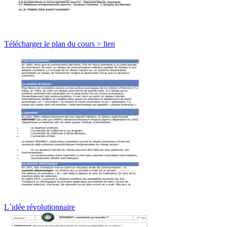
Télécharger le plan du cours > lien
L`idée révolutionnaire