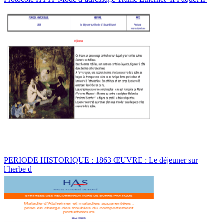
PERIODE HISTORIQUE : 1863 ŒUVRE : Le déjeuner sur
l`herbe d