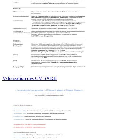
Valorisation des CV SARII