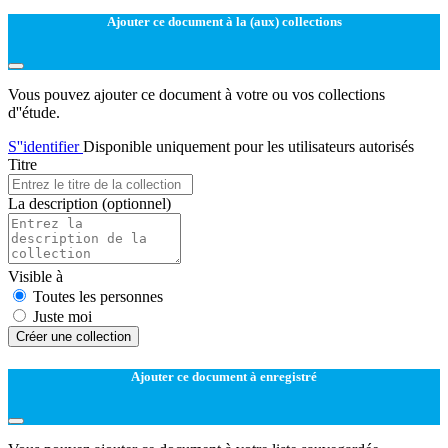
Ajouter ce document à la (aux) collections
Vous pouvez ajouter ce document à votre ou vos collections
d''étude.
S''identifier
Disponible uniquement pour les utilisateurs autorisés
Titre
La description
(optionnel)
Visible à
Toutes les personnes
Juste moi
Créer une collection
Ajouter ce document à enregistré