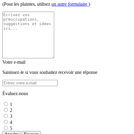
(Pour les plaintes, utilisez
un autre formulaire
)
Votre e-mail
Saisissez-le si vous souhaitez recevoir une réponse
Évaluez-nous
1
2
3
4
5