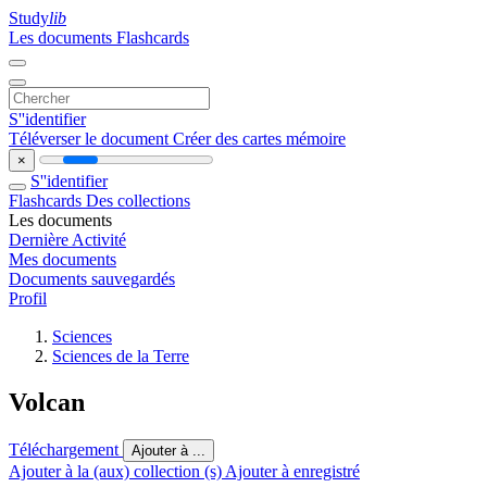
Study
lib
Les documents
Flashcards
S''identifier
Téléverser le document
Créer des cartes mémoire
×
S''identifier
Flashcards
Des collections
Les documents
Dernière Activité
Mes documents
Documents sauvegardés
Profil
Sciences
Sciences de la Terre
Volcan
Téléchargement
Ajouter à ...
Ajouter à la (aux) collection (s)
Ajouter à enregistré