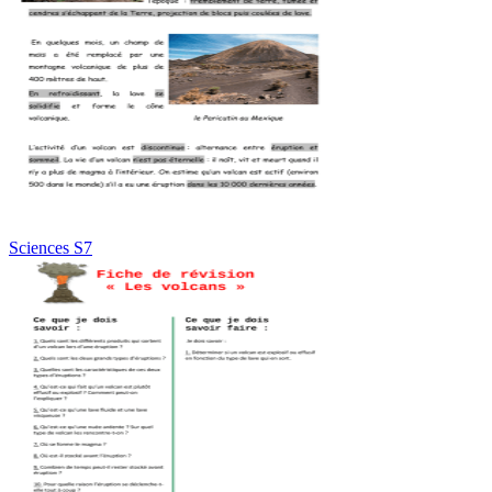
Sciences S7