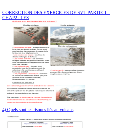
CORRECTION DES EXERCICES DE SVT PARTIE 1 –
CHAP2 : LES
4) Quels sont les risques liés au volcans