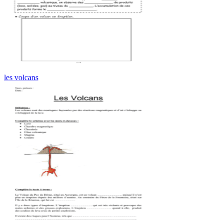
les volcans