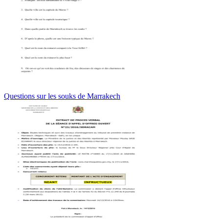
Questions sur les souks de Marrakech