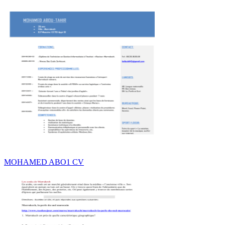
MOHAMED ABO1 CV