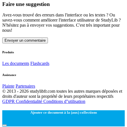
Faire une suggestion
Avez-vous trouvé des erreurs dans l'interface ou les textes ? Ou
savez-vous comment améliorer l'interface utilisateur de StudyLib ?
N'hésitez pas à envoyer vos suggestions. C'est très important pour
nous!
Envoyer un commentaire
Produits
Les documents
Flashcards
Assistance
Plainte
Partenaires
© 2013 - 2026 studylibfr.com toutes les autres marques déposées et
droits d'auteur sont la propriété de leurs propriétaires respectifs
GDPR
Confidentialité
Conditions d''utilisation
Ajouter ce document à la (aux) collections