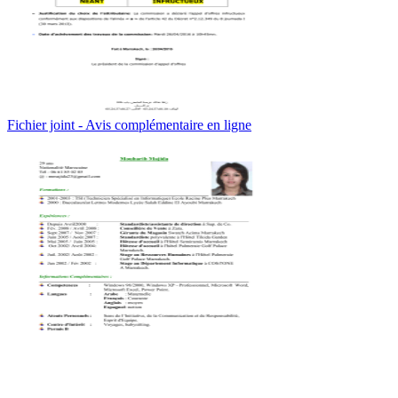
Fichier joint - Avis complémentaire en ligne