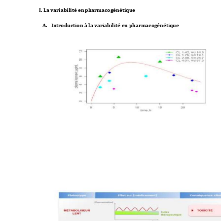
I. La variabilité en 
pharmacogénétique
A.
Introduction à la 
variabilité en pharmaco
génétiq
ue 