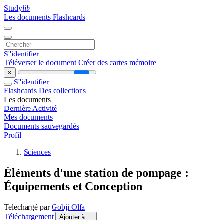
Study
lib
Les documents
Flashcards
S''identifier
Téléverser le document
Créer des cartes mémoire
×
S''identifier
Flashcards
Des collections
Les documents
Dernière Activité
Mes documents
Documents sauvegardés
Profil
Sciences
Éléments d'une station de pompage :
Équipements et Conception
Telechargé par
Gobji Olfa
Téléchargement
Ajouter à ...