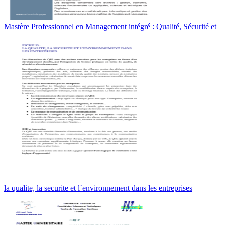
Mastère Professionnel en Management intégré : Qualité, Sécurité et
la qualite, la securite et l`environnement dans les entreprises