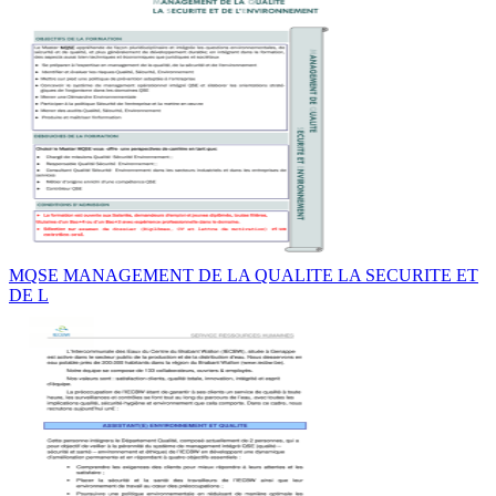
MQSE MANAGEMENT DE LA QUALITE LA SECURITE ET
DE L