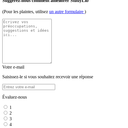
Suggérez-nous comment améliorer StudyLib
(Pour les plaintes, utilisez
un autre formulaire
)
Votre e-mail
Saisissez-le si vous souhaitez recevoir une réponse
Évaluez-nous
1
2
3
4