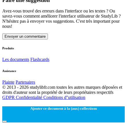
Faire une suggestion
Avez-vous trouvé des erreurs dans l'interface ou les textes ? Ou
savez-vous comment améliorer l'interface utilisateur de StudyLib ?
N'hésitez pas à envoyer vos suggestions. C'est très important pour
nous!
Envoyer un commentaire
Produits
Les documents
Flashcards
Assistance
Plainte
Partenaires
© 2013 - 2026 studylibfr.com toutes les autres marques déposées et
droits d'auteur sont la propriété de leurs propriétaires respectifs
GDPR
Confidentialité
Conditions d''utilisation
Ajouter ce document à la (aux) collections