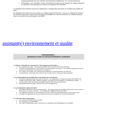
assistant(e) environnement et qualite