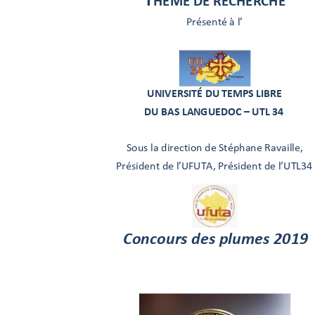
HEME DE RECHERCHE
Présenté à l’
UNIVERSITÉ DU 
TEMPS LIBRE
DU BAS LA
NGUEDOC 
–
 UTL 34
Sous la direction de Stéphane Ravail
le,
Président de l’U
FUTA, Président de l’UTL34
Concours des plumes 2019 