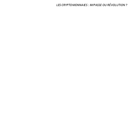
LES CRYPTOMONNAIES : IMPASSE OU RÉVOLUTION ? 